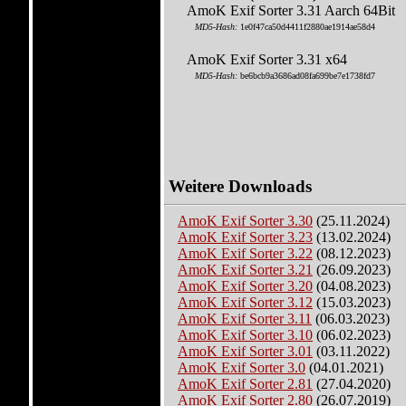
AmoK Exif Sorter 3.31 Aarch 64Bit
MD5-Hash:
1e0f47ca50d4411f2880ae1914ae58d4
AmoK Exif Sorter 3.31 x64
MD5-Hash:
be6bcb9a3686ad08fa699be7e1738fd7
Weitere Downloads
AmoK Exif Sorter 3.30
(25.11.2024)
AmoK Exif Sorter 3.23
(13.02.2024)
AmoK Exif Sorter 3.22
(08.12.2023)
AmoK Exif Sorter 3.21
(26.09.2023)
AmoK Exif Sorter 3.20
(04.08.2023)
AmoK Exif Sorter 3.12
(15.03.2023)
AmoK Exif Sorter 3.11
(06.03.2023)
AmoK Exif Sorter 3.10
(06.02.2023)
AmoK Exif Sorter 3.01
(03.11.2022)
AmoK Exif Sorter 3.0
(04.01.2021)
AmoK Exif Sorter 2.81
(27.04.2020)
AmoK Exif Sorter 2.80
(26.07.2019)