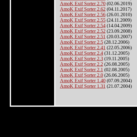
AmoK Exif Sorter 2.70
(02.06.2019)
AmoK Exif Sorter 2.62
(04.11.2017)
AmoK Exif Sorter 2.56
(26.01.2010)
AmoK Exif Sorter 2.55
(24.11.2009)
AmoK Exif Sorter 2.54
(14.04.2009)
AmoK Exif Sorter 2.52
(23.09.2008)
AmoK Exif Sorter 2.51
(20.03.2007)
AmoK Exif Sorter 2.5
(28.12.2006)
AmoK Exif Sorter 2.41
(22.05.2006)
AmoK Exif Sorter 2.4
(31.12.2005)
AmoK Exif Sorter 2.3
(19.11.2005)
AmoK Exif Sorter 2.2
(26.08.2005)
AmoK Exif Sorter 2.1
(02.08.2005)
AmoK Exif Sorter 2.0
(26.06.2005)
AmoK Exif Sorter 1.40
(07.09.2004)
AmoK Exif Sorter 1.31
(21.07.2004)